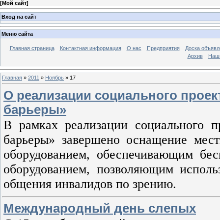
[
Мой сайт
]
Вход на сайт
Меню сайта
Главная страница
Контактная информация
О нас
Предприятия
Доска объявл
Архив
Наш
Главная
»
2011
»
Ноябрь
»
17
О реализации социального проект
барьеры»
В рамках реализации социального п
барьеры» завершено оснащение мес
оборудованием, обеспечивающим бес
оборудованием, позволяющим исполь
общения инвалидов по зрению.
Международный день слепых