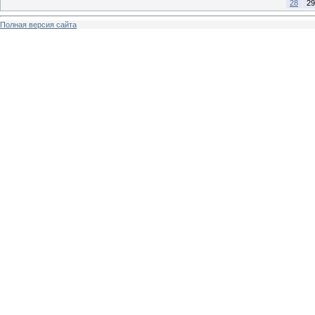
28
29
Полная версия сайта