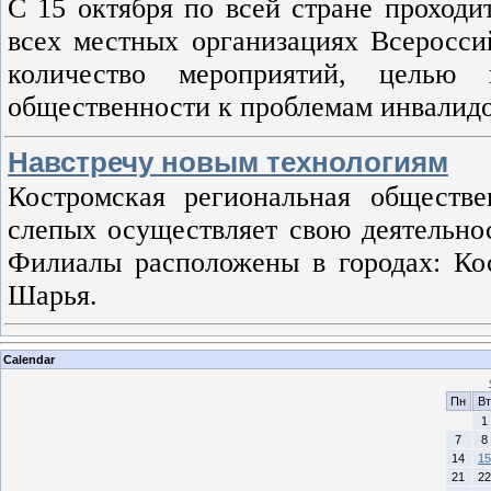
С 15 октября по всей стране проходи
всех местных организациях Всеросси
количество мероприятий, целью 
общественности к проблемам инвалидо
Навстречу новым технологиям
Костромская региональная обществе
слепых осуществляет свою деятельнос
Филиалы расположены в городах: Кос
Шарья.
Calendar
Пн
Вт
1
7
8
14
15
21
22