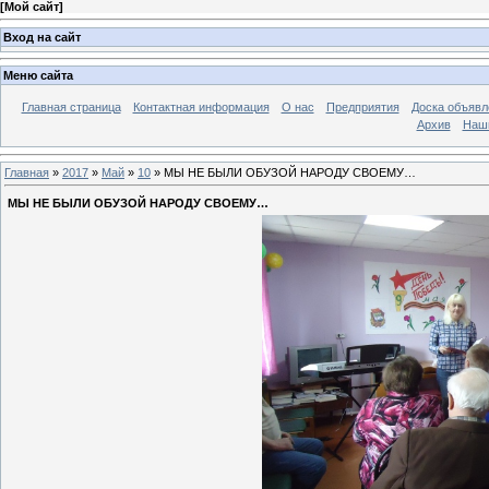
[
Мой сайт
]
Вход на сайт
Меню сайта
Главная страница
Контактная информация
О нас
Предприятия
Доска объявл
Архив
Наш
Главная
»
2017
»
Май
»
10
» МЫ НЕ БЫЛИ ОБУЗОЙ НАРОДУ СВОЕМУ…
МЫ НЕ БЫЛИ ОБУЗОЙ НАРОДУ СВОЕМУ…