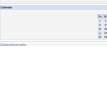
Calendar
Пн
Вт
1
2
8
9
15
16
22
23
29
30
Полная версия сайта