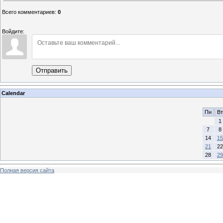
Всего комментариев
:
0
Войдите:
Отправить
Calendar
Пн
Вт
1
7
8
14
15
21
22
28
29
Полная версия сайта