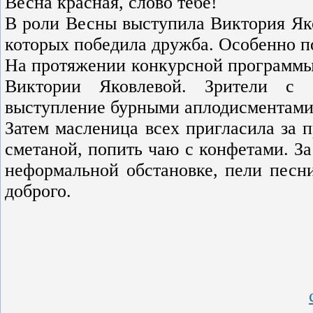
Весна красная, слово тебе!
В роли Весны выступила Виктория Яко
которых победила дружба. Особенно 
На протяжении конкурсной программы
Виктории Яковлевой. Зрители с у
выступление бурными аплодисментами
Затем масленица всех пригласила за 
сметаной, попить чаю с конфетами. З
неформальной обстановке, пели песни
доброго.