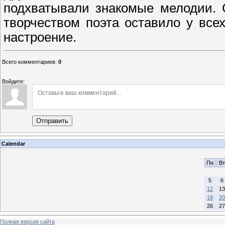
подхватывали знакомые мелодии. 
творчеством поэта оставило у вс
настроение.
Всего комментариев
:
0
Войдите:
Отправить
Calendar
Пн
Вт
5
6
12
13
19
20
26
27
Полная версия сайта