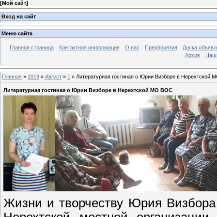
[
Мой сайт
]
Вход на сайт
Меню сайта
Главная страница
Контактная информация
О нас
Предприятия
Доска объявл
Архив
Наш
Главная
»
2019
»
Август
»
1
» Литературная гостиная о Юрии Визборе в Нерехтской 
Литературная гостиная о Юрии Визборе в Нерехтской МО ВОС
Жизни и творчеству Юрия Визбора