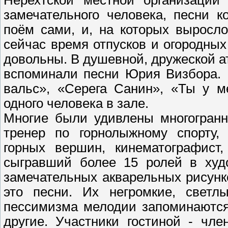
Нерехтской местной организации 
замечательного человека, песни 
поём сами, и, на которых выросло
сейчас время отпусков и огородных 
довольны. В душевной, дружеской а
вспоминали песни Юрия Визбора. 
вальс», «Серега Санин», «Ты у м
одного человека в зале.
Многие были удивлены многогранн
тренер по горнолыжному спорту,
горных вершин, кинематографист,
сыгравший более 15 ролей в худ
замечательных акварельных рисунко
это песни. Их негромкие, светлы
пессимизма мелодии запоминаются
другие. Участники гостиной - чл