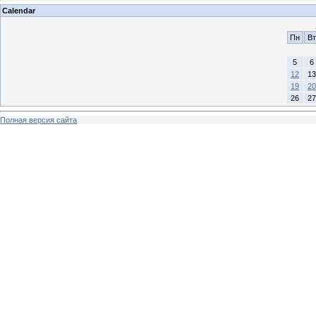
Calendar
Пн
Вт
5
6
12
13
19
20
26
27
Полная версия сайта