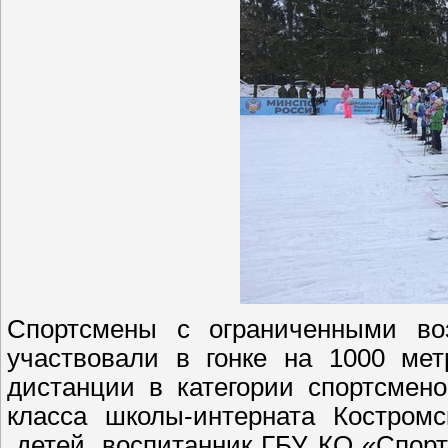
Спортсмены с ограниченными во
участвовали в гонке на 1000 ме
дистанции в категории спортсмен
класса школы-интерната Костром
детей, воспитанник ГБУ КО «Спор