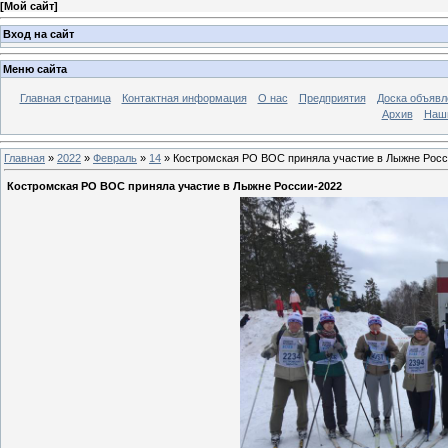
[
Мой сайт
]
Вход на сайт
Меню сайта
Главная страница
Контактная информация
О нас
Предприятия
Доска объявл
Архив
Наш
Главная
»
2022
»
Февраль
»
14
» Костромская РО ВОС приняла участие в Лыжне Росс
Костромская РО ВОС приняла участие в Лыжне России-2022