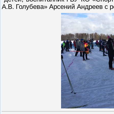
А.В. Голубева» Арсений Андреев с р