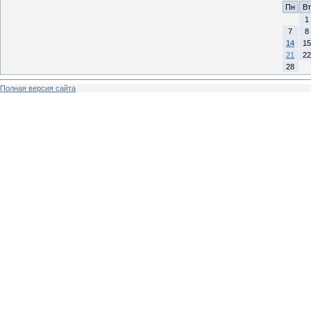
Пн
Вт
1
7
8
14
15
21
22
28
Полная версия сайта