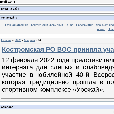
[
Мой сайт
]
Вход на сайт
Меню сайта
Главная страница
Контактная информация
О нас
Предприятия
Доска объявл
Архив
Наш
Главная
»
2022
»
Февраль
»
14
Костромская РО ВОС приняла уча
12 февраля 2022 года представите
интерната для слепых и слабовид
участие в юбилейной 40-й Всерос
которая традиционно прошла в по
спортивном комплексе «Урожай».
Calendar