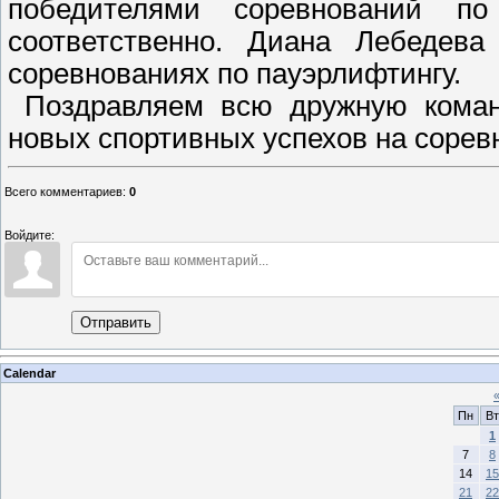
победителями соревнований 
соответственно. Диана Лебедев
соревнованиях по пауэрлифтингу.
Поздравляем всю дружную коман
новых спортивных успехов на сорев
Всего комментариев
:
0
Войдите:
Отправить
Calendar
Пн
Вт
1
7
8
14
15
21
22