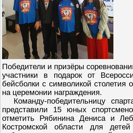
Победители и призёры соревнований
участники в подарок от Всеросс
бейсболки с символикой столетия о
на церемонии награждения.
Команду-победительницу спарта
представили 15 юных спортсмено
отметить Рябинина Дениса и Леб
Костромской области для детей