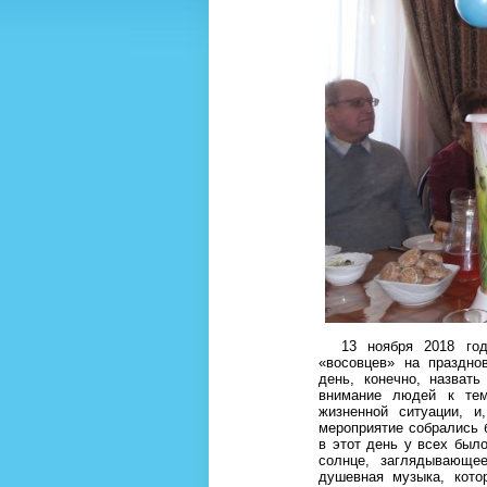
13 ноября 2018 года
«восовцев» на праздно
день, конечно, назвать
внимание людей к тем
жизненной ситуации, 
мероприятие собрались 
в этот день у всех был
солнце, заглядывающе
душевная музыка, кото