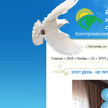
Костромская
г. Кострома, ул.
Главная
»
2018
»
Ноябрь
»
22
» ЭТОТ 
ЭТОТ ДЕНЬ - НЕ П