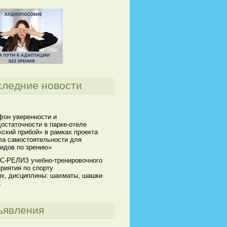
следние новости
он уверенности и
остаточности в парке-отеле
ский прибой» в рамках проекта
а самостоятельности для
идов по зрению»
С-РЕЛИЗ учебно-тренировочного
риятия по спорту
х, дисциплины: шахматы, шашки
.
ъявления