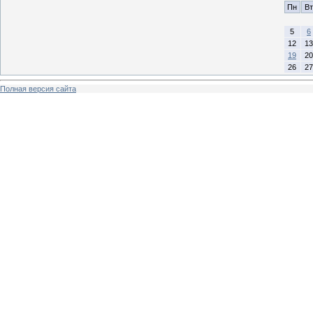
Пн
Вт
5
6
12
13
19
20
26
27
Полная версия сайта