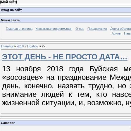
[
Мой сайт
]
Вход на сайт
Меню сайта
Главная страница
Контактная информация
О нас
Предприятия
Доска объявл
Архив
Наш
Главная
»
2018
»
Ноябрь
»
22
ЭТОТ ДЕНЬ - НЕ ПРОСТО ДАТА…
13 ноября 2018 года Буйская м
«восовцев» на празднование Межд
день, конечно, назвать трудно, но
внимание людей к тем, кто навсе
жизненной ситуации, и, возможно, 
Calendar