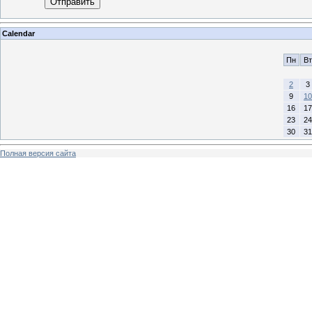
Отправить
Calendar
Пн
Вт
2
3
9
10
16
17
23
24
30
31
Полная версия сайта