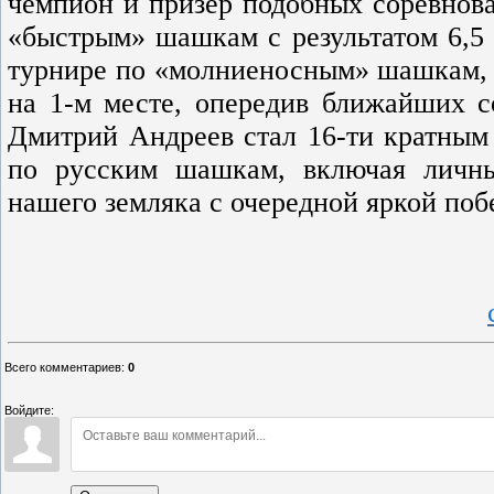
чемпион и призёр подобных соревнов
«быстрым» шашкам с результатом 6,5 о
турнире по «молниеносным» шашкам, 
на 1-м месте, опередив ближайших со
Дмитрий Андреев стал 16-ти кратным
по русским шашкам, включая личны
нашего земляка с очередной яркой по
Всего комментариев
:
0
Войдите: