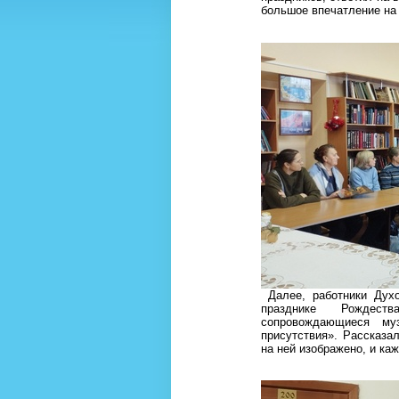
большое впечатление на
Далее, работники Духо
празднике Рождест
сопровождающиеся му
присутствия». Рассказа
на ней изображено, и ка