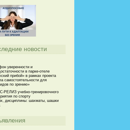
следние новости
он уверенности и
остаточности в парке-отеле
ский прибой» в рамках проекта
а самостоятельности для
идов по зрению»
С-РЕЛИЗ учебно-тренировочного
риятия по спорту
х, дисциплины: шахматы, шашки
.
ъявления