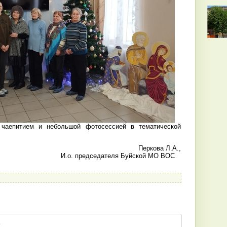
чаепитием и небольшой фотосессией в тематической
Перкова Л.А.,
И.о. председателя Буйской МО ВОС