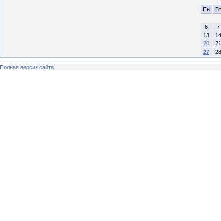
Пн
Вт
6
7
13
14
20
21
27
28
Полная версия сайта