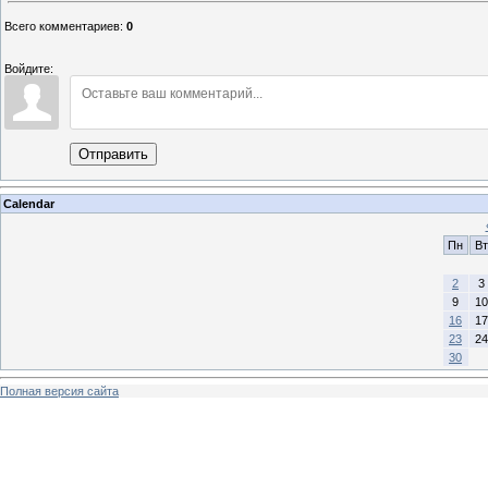
Всего комментариев
:
0
Войдите:
Отправить
Calendar
Пн
Вт
2
3
9
10
16
17
23
24
30
Полная версия сайта