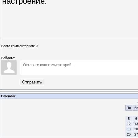
настроение.
Л. Пер
секретарь Буй
Всего комментариев
:
0
Войдите:
Отправить
Calendar
Пн
Вт
5
6
12
13
19
20
26
27