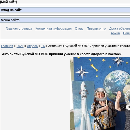
[
Мой сайт
]
Вход на сайт
Меню сайта
Главная страница
Контактная информация
О нас
Предприятия
Доска объявл
Архив
Наш
Главная
»
2021
»
Апрель
»
16
» Активисты Буйской МО ВОС приняли участие в квесте
Активисты Буйской МО ВОС приняли участие в квесте «Дорога в космос»