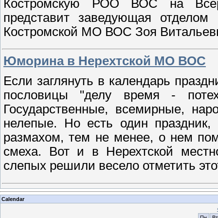
Костромскую РОО ВОС на Всеро
представит заведующая отделом
Костромской МО ВОС Зоя Витальев
Юморина в Нерехтской МО ВОС
Если заглянуть в календарь праздн
пословицы "делу время - потех
Государственные, всемирные, нар
нелепые. Но есть один праздник,
размахом, тем не менее, о нем пом
смеха. Вот и в Нерехтской местн
слепых решили весело отметить это
Calendar
Пн
Вт