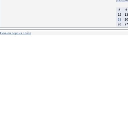
5
6
12
13
19
20
26
27
Полная версия сайта