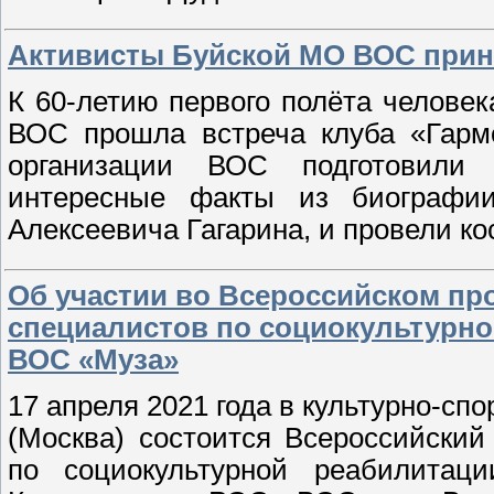
Активисты Буйской МО ВОС приня
К 60-летию первого полёта человек
ВОС прошла встреча клуба «Гармо
организации ВОС подготовили
интересные факты из биографи
Алексеевича Гагарина, и провели ко
Об участии во Всероссийском п
специалистов по социокультурн
ВОС «Муза»
17 апреля 2021 года в культурно-с
(Москва) состоится Всероссийски
по социокультурной реабилита