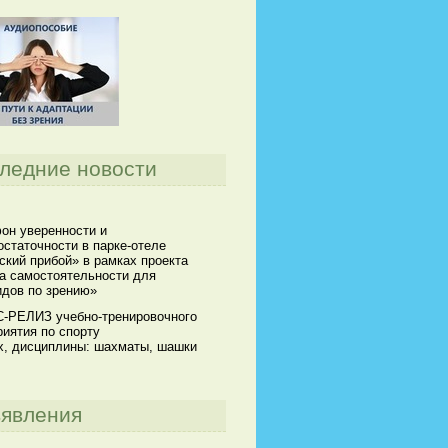
ледние новости
он уверенности и
статочности в парке-отеле
кий прибой» в рамках проекта
а самостоятельности для
идов по зрению»
-РЕЛИЗ учебно-тренировочного
иятия по спорту
х, дисциплины: шахматы, шашки
явления