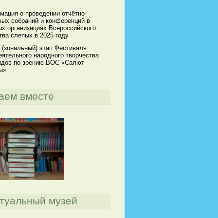
мация о проведении отчётно-
ных собраний и конференций в
х организациях Всероссийского
ва слепых в 2025 году
 (зональный) этап Фестиваля
ятельного народного творчества
идов по зрению ВОС «Салют
ы»
аем вместе
туальный музей