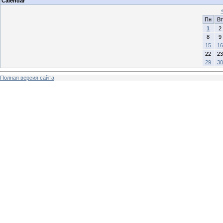
Calendar
Пн
Вт
1
2
8
9
15
16
22
23
29
30
Полная версия сайта