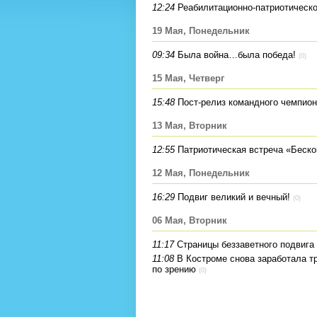
12:24
Реабилитационно-патриотическ
19 Мая, Понедельник
09:34
Была война…была победа!
(0)
15 Мая, Четверг
15:48
Пост-релиз командного чемпион
13 Мая, Вторник
12:55
Патриотическая встреча «Беско
12 Мая, Понедельник
16:29
Подвиг великий и вечный!
(0)
06 Мая, Вторник
11:17
Страницы беззаветного подвига
11:08
В Костроме снова заработала т
по зрению
(0)