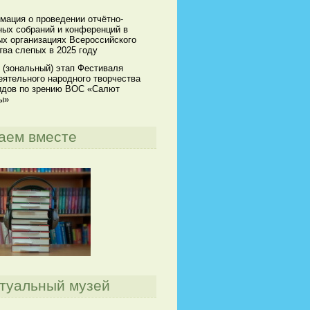
мация о проведении отчётно-
ных собраний и конференций в
х организациях Всероссийского
ва слепых в 2025 году
 (зональный) этап Фестиваля
ятельного народного творчества
идов по зрению ВОС «Салют
ы»
аем вместе
туальный музей