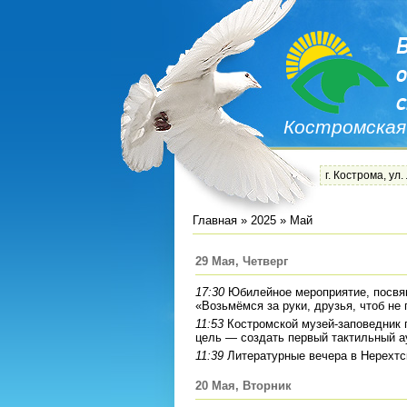
Костромская
г. Кострома, ул.
Главная
»
2025
»
Май
29 Мая, Четверг
17:30
Юбилейное мероприятие, посвя
«Возьмёмся за руки, друзья, чтоб не
11:53
Костромской музей-заповедник 
цель — создать первый тактильный 
11:39
Литературные вечера в Нерехт
20 Мая, Вторник