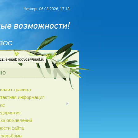
Четверг, 06.08.2026, 17:18
 ВОС
62
, e-mail: roovos@mail.ru
ню
вная страница
нтактная информация
ас
едприятия
ка объявлений
ости сайта
тоальбомы