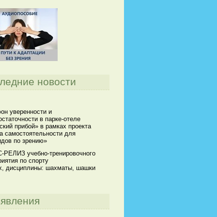
ледние новости
он уверенности и
статочности в парке-отеле
кий прибой» в рамках проекта
а самостоятельности для
идов по зрению»
-РЕЛИЗ учебно-тренировочного
иятия по спорту
х, дисциплины: шахматы, шашки
явления