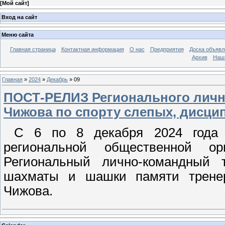
[
Мой сайт
]
Вход на сайт
Меню сайта
Главная страница
Контактная информация
О нас
Предприятия
Доска объявл
Архив
Наш
Главная
»
2024
»
Декабрь
»
09
ПОСТ-РЕЛИЗ Регионального лично
Чижова по спорту слепых, дисци
С 6 по 8 декабря 2024 года 
региональной общественной о
Региональный лично-командный 
шахматы и шашки памяти тренер
Чижова.