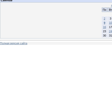
Calendar
Пн
Вт
2
3
9
10
16
17
23
24
30
31
Полная версия сайта