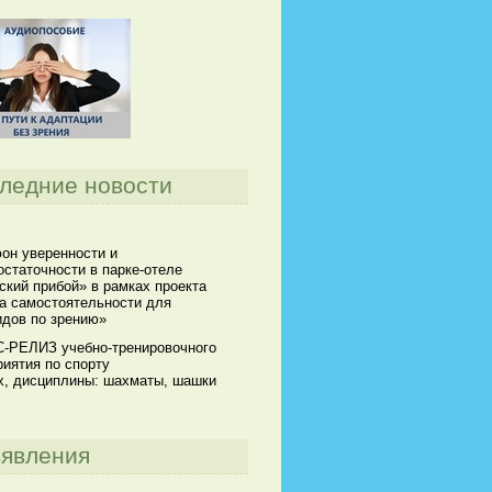
ледние новости
он уверенности и
статочности в парке-отеле
кий прибой» в рамках проекта
а самостоятельности для
идов по зрению»
-РЕЛИЗ учебно-тренировочного
иятия по спорту
х, дисциплины: шахматы, шашки
явления