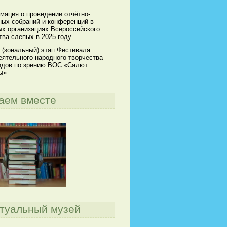
мация о проведении отчётно-
ных собраний и конференций в
х организациях Всероссийского
ва слепых в 2025 году
 (зональный) этап Фестиваля
ятельного народного творчества
идов по зрению ВОС «Салют
ы»
аем вместе
туальный музей