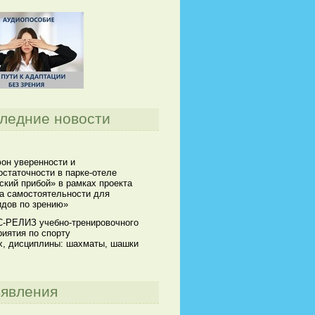
ледние новости
он уверенности и
статочности в парке-отеле
кий прибой» в рамках проекта
а самостоятельности для
идов по зрению»
-РЕЛИЗ учебно-тренировочного
иятия по спорту
х, дисциплины: шахматы, шашки
явления