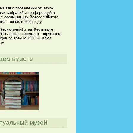
мация о проведении отчётно-
ных собраний и конференций в
х организациях Всероссийского
ва слепых в 2025 году
 (зональный) этап Фестиваля
ятельного народного творчества
идов по зрению ВОС «Салют
ы»
аем вместе
туальный музей