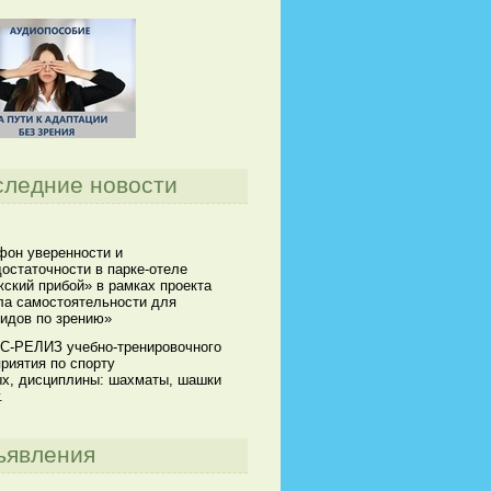
следние новости
он уверенности и
остаточности в парке-отеле
ский прибой» в рамках проекта
а самостоятельности для
идов по зрению»
С-РЕЛИЗ учебно-тренировочного
риятия по спорту
х, дисциплины: шахматы, шашки
.
ъявления