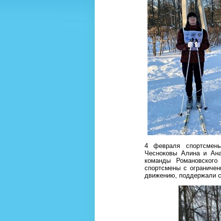
4 февраля спортсмен
Чесноковы Алина и Ана
команды Романовского 
спортсмены с ограниче
движению, поддержали с