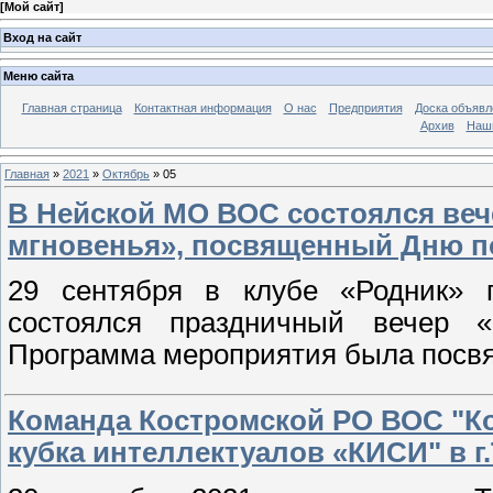
[
Мой сайт
]
Вход на сайт
Меню сайта
Главная страница
Контактная информация
О нас
Предприятия
Доска объявл
Архив
Наш
Главная
»
2021
»
Октябрь
»
05
В Нейской МО ВОС состоялся веч
мгновенья», посвященный Дню п
29 сентября в клубе «Родник» 
состоялся праздничный вечер «
Программа мероприятия была посв
Команда Костромской РО ВОС "Ко
кубка интеллектуалов «КИСИ" в г