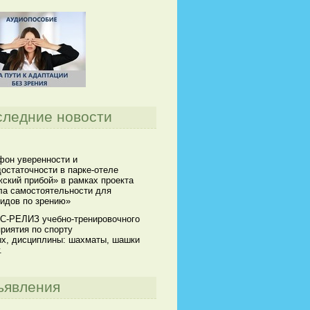
следние новости
он уверенности и
остаточности в парке-отеле
ский прибой» в рамках проекта
а самостоятельности для
идов по зрению»
С-РЕЛИЗ учебно-тренировочного
риятия по спорту
х, дисциплины: шахматы, шашки
.
ъявления