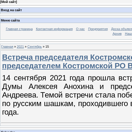
[
Мой сайт
]
Вход на сайт
Меню сайта
Главная страница
Контактная информация
О нас
Предприятия
Доска объявл
Архив
Наш
Главная
»
2021
»
Сентябрь
»
15
Встреча председателя Костромск
председателем Костромской РО 
14 сентября 2021 года прошла вст
Думы Алексея Анохина и предс
Андреева. Темой встречи стала по
по русским шашкам, проходившего в
года.