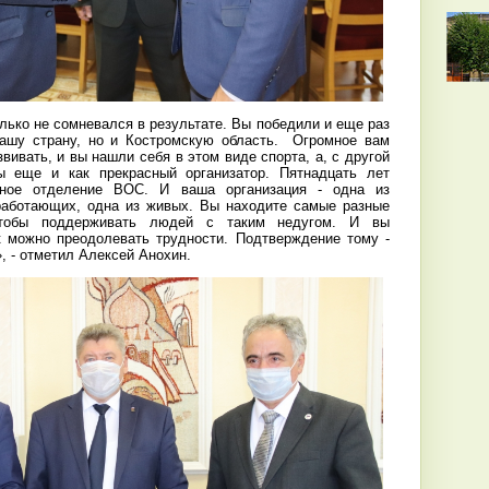
лько не сомневался в результате. Вы победили и еще раз
нашу страну, но и Костромскую область. Огромное вам
звивать, и вы нашли себя в этом виде спорта, а, с другой
ы еще и как прекрасный организатор. Пятнадцать лет
льное отделение ВОС. И ваша организация - одна из
работающих, одна из живых. Вы находите самые разные
обы поддерживать людей с таким недугом. И вы
к можно преодолевать трудности. Подтверждение тому -
, - отметил Алексей Анохин.