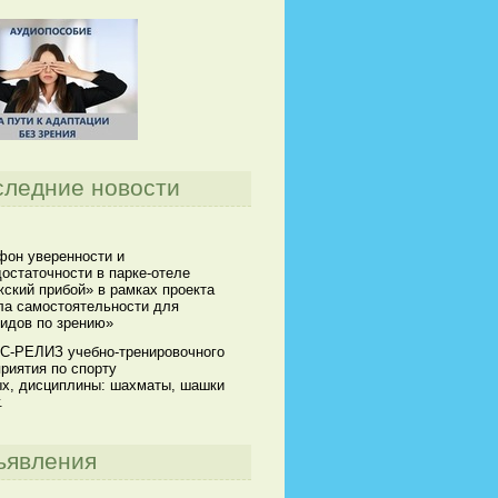
следние новости
он уверенности и
остаточности в парке-отеле
ский прибой» в рамках проекта
а самостоятельности для
идов по зрению»
С-РЕЛИЗ учебно-тренировочного
риятия по спорту
х, дисциплины: шахматы, шашки
.
ъявления