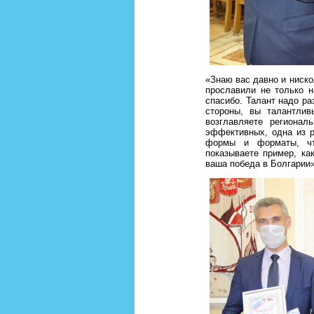
«Знаю вас давно и ниско
прославили не только 
спасибо. Талант надо ра
стороны, вы талантлив
возглавляете региона
эффективных, одна из 
формы и форматы, чт
показываете пример, ка
ваша победа в Болгарии»