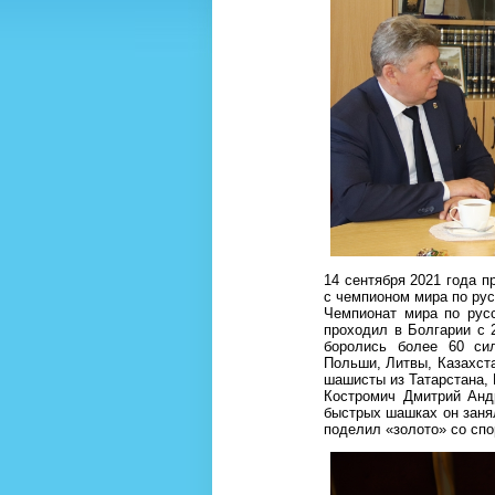
14 сентября 2021 года 
с чемпионом мира по ру
Чемпионат мира по рус
проходил в Болгарии с 2
боролись более 60 си
Польши, Литвы, Казахста
шашисты из Татарстана, 
Костромич Дмитрий Анд
быстрых шашках он занял
поделил «золото» со сп