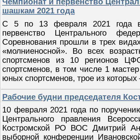
Чемпионат и первенство Централ
шашкам 2021 года
С 5 по 13 февраля 2021 года в
первенство Центрального феде
Соревнования прошли в трех видах
«молниеносной». Во всех возраст
спортсменов из 10 регионов ЦФО
спортсменов, в том числе 1 мастер
юных спортсменов, трое из которых
Рабочие будни председателя Ко
10 февраля 2021 года по поручен
Центрального правления Всеросс
Костромской РО ВОС Дмитрий Анд
выборной конференции Ивановской