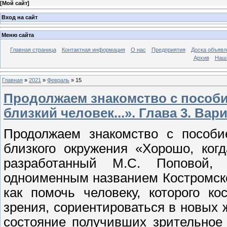
[
Мой сайт
]
Вход на сайт
Меню сайта
Главная страница
Контактная информация
О нас
Предприятия
Доска объявл
Архив
Наш
Главная
»
2021
»
Февраль
»
15
Продолжаем знакомство с пособи
близкий человек...». Глава 3. Ва
Продолжаем знакомство с пособ
близкого окружения «Хорошо, когд
разработанный М.С. Поповой, 
одноименным названием Костромск
как помочь человеку, которого к
зрения, сориентироваться в новых 
состояние получивших зрительное