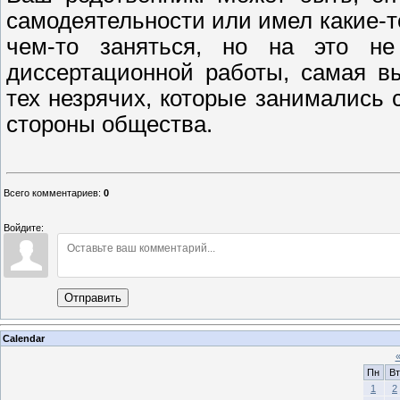
самодеятельности или имел какие-то
чем-то заняться, но на это н
диссертационной работы, самая в
тех незрячих, которые занималис
стороны общества.
Всего комментариев
:
0
Войдите:
Отправить
Calendar
Пн
Вт
1
2