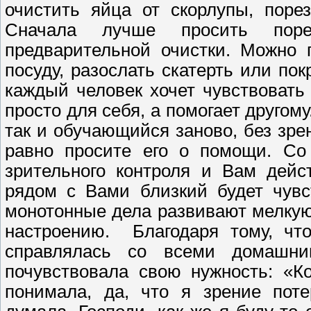
очистить яйца от скорлупы, поре
Сначала лучше просить поре
предварительной очистки. Можно 
посуду, разослать скатерть или по
каждый человек хочет чувствовать
просто для себя, а помогает другому
так и обучающийся заново, без зре
равно просите его о помощи. Со
зрительного контроля и Вам дейс
рядом с Вами близкий будет чув
монотонные дела развивают мелкую
настроению. Благодаря тому, чт
справлялась со всеми домашн
почувствовала свою нужность: «К
понимала, да, что я зрение поте