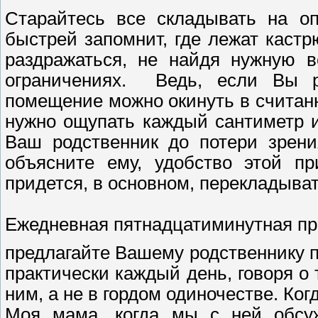
Старайтесь все складывать на оп
быстрей запомнит, где лежат кастр
раздражаться, не найдя нужную в
ограничениях. Ведь, если Вы 
помещение можно окинуть в считанн
нужно ощупать каждый сантиметр и
Ваш родственник до потери зрени
объясните ему, удобство этой пр
придется, в основном, перекладыват
Ежедневная пятнадцатиминутная пр
предлагайте Вашему родственнику п
практически каждый день, говоря о
ним, а не в гордом одиночестве. Ког
Моя мама, когда мы с ней обсуж