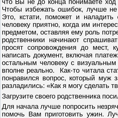
что Вы не до конца понимаете ход
Чтобы избежать ошибок, лучше не 
Это, кстати, поможет и наладить
человеку приятно, когда им интере
предметом, оставляя ему роль потре
родственники начинают спрашиват
просят сопровождения до мест, к
написать документ, включая платеж
остальным человеку с визуальным
вполне реально. Как-то читала ста
понравился вопрос, который муж з
разладились: «Как я могу сделать т
Загрузите своего родственника пос
Для начала лучше попросить незряче
помочь Вам приготовить ужин. Лу