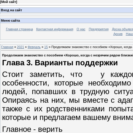
[
Мой сайт
]
Вход на сайт
Меню сайта
Главная страница
Контактная информация
О нас
Предприятия
Доска объявл
Архив
Наш
Главная
»
2021
»
Февраль
»
15
» Продолжаем знакомство с пособием «Хорошо, когда с
Продолжаем знакомство с пособием «Хорошо, когда с незрячим рядом близкий 
Глава 3. Варианты поддержки
Стоит заметить, что у каждог
особенности, которые необходимо
людей, попавших в трудную ситуа
Опираясь на них, мы вместе с ад
также с их родственниками попыт
которые и предлагаем вашему вним
Главное - верить