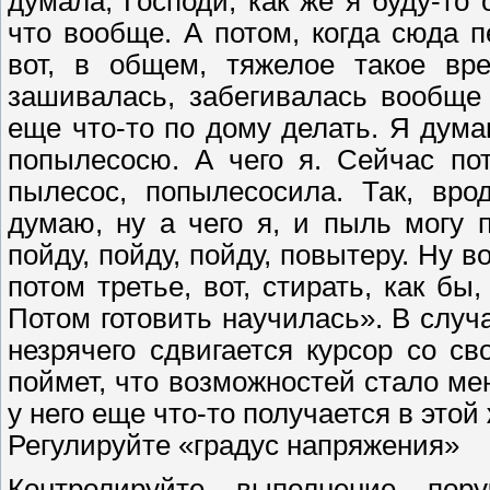
думала, Господи, как же я буду-то
что вообще. А потом, когда сюда 
вот, в общем, тяжелое такое вр
зашивалась, забегивалась вообще
еще что-то по дому делать. Я думаю
попылесосю. А чего я. Сейчас по
пылесос, попылесосила. Так, вро
думаю, ну а чего я, и пыль могу п
пойду, пойду, пойду, повытеру. Ну во
потом третье, вот, стирать, как бы
Потом готовить научилась». В слу
незрячего сдвигается курсор со св
поймет, что возможностей стало мен
у него еще что-то получается в этой
Регулируйте «градус напряжения»
Контролируйте выполнение пор