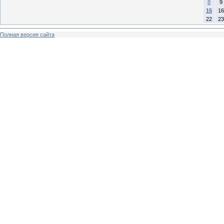
8
9
15
16
22
23
Полная версия сайта