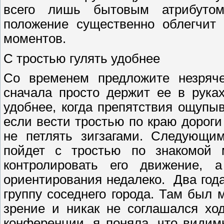
всего лишь бытовым атрибутом
положение существенно облегчит 
моментов.
С тростью гулять удобнее
Со временем предложите незряче
сначала просто держит ее в руках
удобнее, когда препятствия ощупы
если вести тростью по краю дороги
не петлять зигзагами. Следующим
пойдет с тростью по знакомой 
контролировать его движение, 
ориентирования недалеко. Два год
группу соседнего города. Там был 
зрение и никак не соглашался хо
конференции, я поняла, что видим