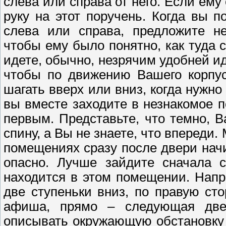
слева или справа от него. Если ему
руку на этот поручень. Когда вы п
слева или справа, предложите не
чтобы ему было понятно, как туда с
идете, обычно, незрячим удобней ид
чтобы по движению Вашего корпус
шагать вверх или вниз, когда нужно
вы вместе заходите в незнакомое п
первым. Представьте, что темно, В
спину, а Вы не знаете, что впереди.
помещениях сразу после двери начи
опасно. Лучше зайдите сначала с
находится в этом помещении. Напр
две ступеньки вниз, по правую сто
афиша, прямо – следующая две
описывать окружающую обстановку 