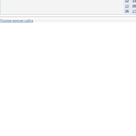
12
13
19
20
26
27
Полная версия сайта