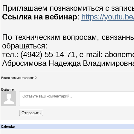
Приглашаем познакомиться с запис
Ссылка на вебинар
:
https://youtu
По техническим вопросам, связанн
обращаться:
тел.: (4942) 55-14-71, е-mail: abone
Абросимова Надежда Владимировна
Всего комментариев
:
0
Войдите:
Отправить
Calendar