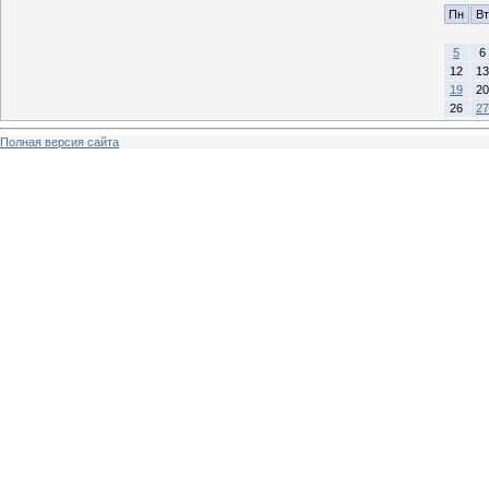
Пн
Вт
5
6
12
13
19
20
26
27
Полная версия сайта