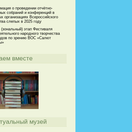
мация о проведении отчётно-
ных собраний и конференций в
х организациях Всероссийского
ва слепых в 2025 году
 (зональный) этап Фестиваля
ятельного народного творчества
идов по зрению ВОС «Салют
ы»
аем вместе
туальный музей