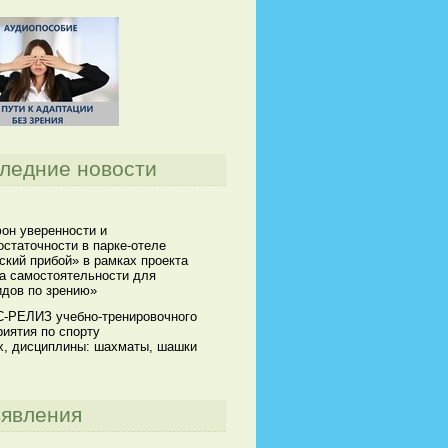
ледние новости
он уверенности и
статочности в парке-отеле
кий прибой» в рамках проекта
а самостоятельности для
идов по зрению»
-РЕЛИЗ учебно-тренировочного
иятия по спорту
х, дисциплины: шахматы, шашки
явления