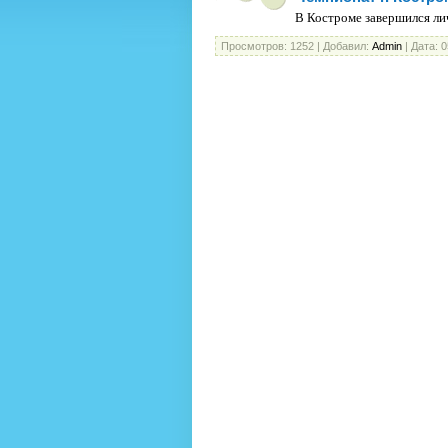
В Костроме завершился л
Просмотров:
1252
|
Добавил:
Admin
|
Дата:
0