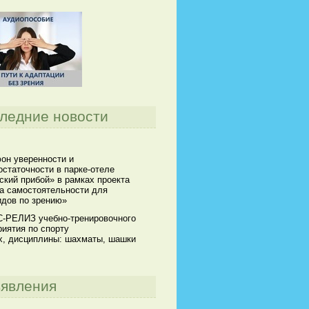
ледние новости
он уверенности и
статочности в парке-отеле
кий прибой» в рамках проекта
а самостоятельности для
идов по зрению»
-РЕЛИЗ учебно-тренировочного
иятия по спорту
х, дисциплины: шахматы, шашки
явления