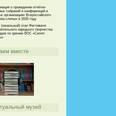
мация о проведении отчётно-
ных собраний и конференций в
х организациях Всероссийского
ва слепых в 2025 году
 (зональный) этап Фестиваля
ятельного народного творчества
идов по зрению ВОС «Салют
ы»
аем вместе
туальный музей