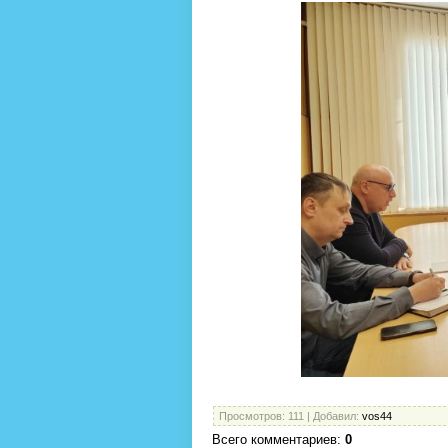
Просмотров
: 111 |
Добавил
:
vos44
Всего комментариев
:
0