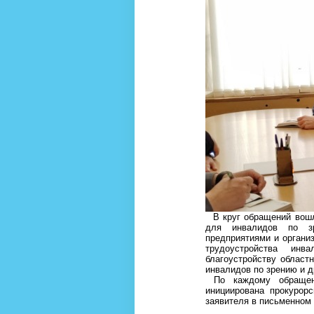
В круг обращений вошл
для инвалидов по з
предприятиями и органи
трудоустройства ин
благоустройству областн
инвалидов по зрению и д
По каждому обращени
инициирована прокурор
заявителя в письменном 