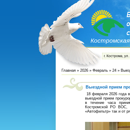
Костромская
г. Кострома, ул.
Главная
»
2026
»
Февраль
»
24
» Выез
Выездной прием пр
18 февраля 2026 года в
выездной прием прокуро
в течение часа прини
Костромской РО ВОС, 
«Автофильтр» так и от 