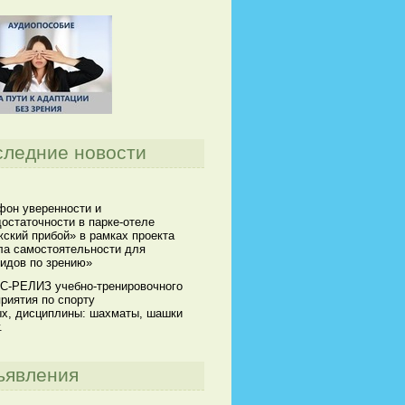
следние новости
он уверенности и
остаточности в парке-отеле
ский прибой» в рамках проекта
а самостоятельности для
идов по зрению»
С-РЕЛИЗ учебно-тренировочного
риятия по спорту
х, дисциплины: шахматы, шашки
.
ъявления