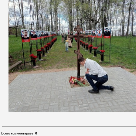
Всего комментариев
:
0