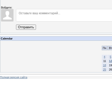
Войдите:
Отправить
Calendar
Пн
Вт
4
5
11
12
18
19
25
26
Полная версия сайта