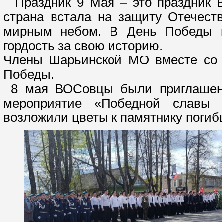
Праздник 9 Мая – это праздник В
страна встала на защиту Отечест
мирным небом. В День Победы к
гордость за свою историю.
Члены Шарьинской МО вместе со в
Победы.
8 мая ВОСовцы были приглашены
мероприятие «Победной славы т
возложили цветы к памятнику поги