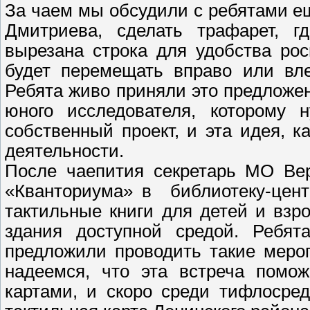
За чаем мы обсудили с ребятами е
Дмитриева, сделать трафарет, г
вырезана строка для удобства рос
будет перемещать вправо или вле
Ребята живо приняли это предложе
юного исследователя, которому 
собственный проект, и эта идея, к
деятельности.
После чаепития секретарь МО Ве
«Кванториума» в библиотеку-цент
тактильные книги для детей и взр
здания доступной средой. Ребят
предложили проводить такие меро
надеемся, что эта встреча помо
картами, и скоро среди тифлосре