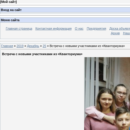
[
Мой сайт
]
Вход на сайт
Меню сайта
Главная страница
Контактная информация
О нас
Предприятия
Доска объявл
Архив
Наш
Главная
»
2019
»
Декабрь
»
25
» Встреча с новыми участниками из «Кванториума»
Встреча с новыми участниками из «Кванториума»