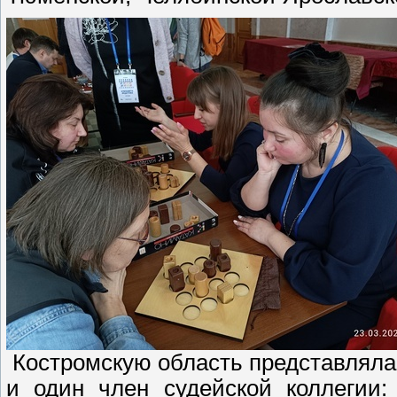
Костромскую область представляла 
и один член судейской коллегии: