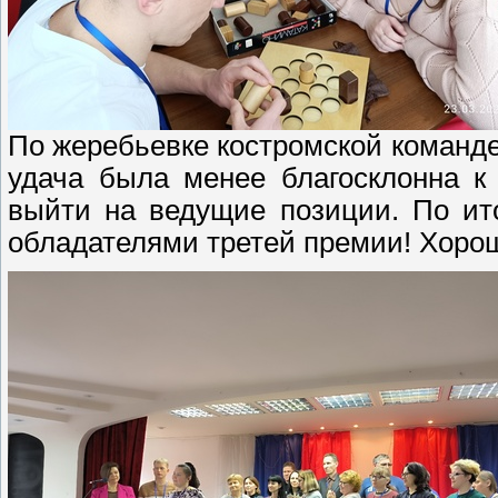
По жеребьевке костромской команде
удача была менее благосклонна к
выйти на ведущие позиции. По ит
обладателями третей премии! Хороши