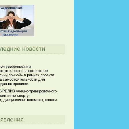
ледние новости
он уверенности и
статочности в парке-отеле
кий прибой» в рамках проекта
а самостоятельности для
идов по зрению»
-РЕЛИЗ учебно-тренировочного
иятия по спорту
х, дисциплины: шахматы, шашки
явления