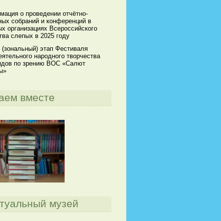
мация о проведении отчётно-
ных собраний и конференций в
х организациях Всероссийского
ва слепых в 2025 году
 (зональный) этап Фестиваля
ятельного народного творчества
идов по зрению ВОС «Салют
ы»
аем вместе
туальный музей