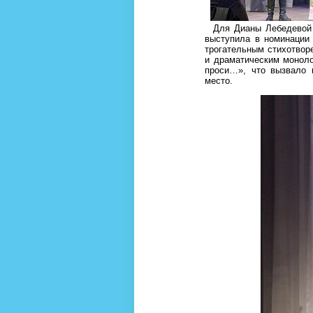
Для Дианы Лебедевой в
выступила в номинации 
трогательным стихотвор
и драматическим моноло
проси…», что вызвало 
место.