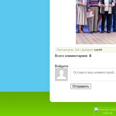
Просмотров
: 126 |
Добавил
:
vos44
Всего комментариев
:
0
Войдите:
Отправить