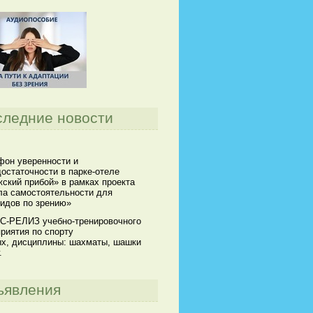
следние новости
он уверенности и
остаточности в парке-отеле
ский прибой» в рамках проекта
а самостоятельности для
идов по зрению»
С-РЕЛИЗ учебно-тренировочного
риятия по спорту
х, дисциплины: шахматы, шашки
.
ъявления