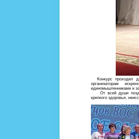
Конкурс проходил ди
организаторам искр
единомышленниками и за
От всей души поздра
крепкого здоровья, неис