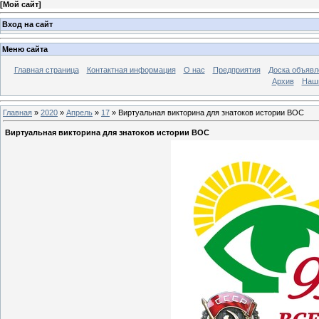
[
Мой сайт
]
Вход на сайт
Меню сайта
Главная страница
Контактная информация
О нас
Предприятия
Доска объявл
Архив
Наш
Главная
»
2020
»
Апрель
»
17
» Виртуальная викторина для знатоков истории ВОС
Виртуальная викторина для знатоков истории ВОС