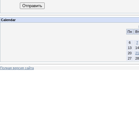
Отправить
Calendar
Пн
Вт
6
7
13
14
20
21
27
28
Полная версия сайта