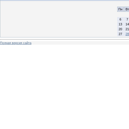
Пн
Вт
6
7
13
14
20
21
27
28
Полная версия сайта