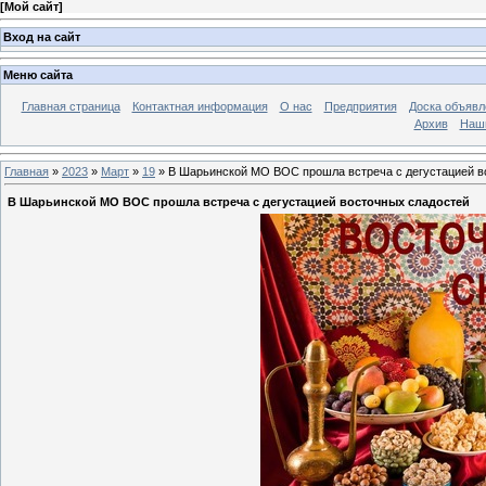
[
Мой сайт
]
Вход на сайт
Меню сайта
Главная страница
Контактная информация
О нас
Предприятия
Доска объявл
Архив
Наш
Главная
»
2023
»
Март
»
19
» В Шарьинской МО ВОС прошла встреча с дегустацией в
В Шарьинской МО ВОС прошла встреча с дегустацией восточных сладостей