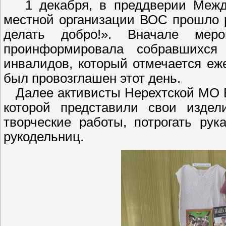
1 декабря, в преддверии Междун
местной организации ВОС прошло 
делать добро!». Вначале меро
проинформировала собравшихся
инвалидов, который отмечается еже
был провозглашен этот день.
Далее активисты Нерехтской МО В
которой представили свои издел
творческие работы, потрогать ру
рукодельниц.