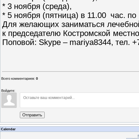
* 3 ноября (среда),
* 5 ноября (пятница) в 11.00 час. по
Для желающих заниматься лечебно
к председателю Костромской мест
Поповой: Skype – mariya8344, тел. +
М.С. П
Всего комментариев
:
0
Войдите:
Отправить
Calendar