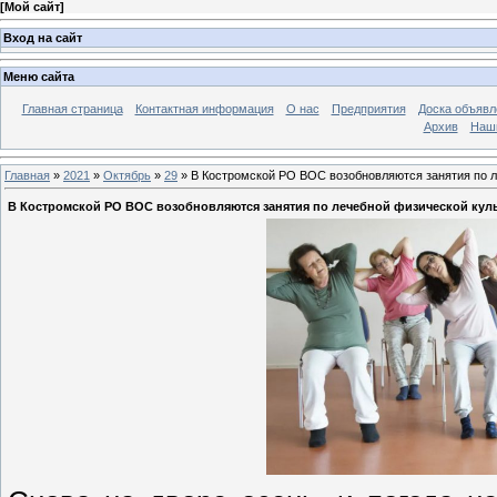
[
Мой сайт
]
Вход на сайт
Меню сайта
Главная страница
Контактная информация
О нас
Предприятия
Доска объявл
Архив
Наш
Главная
»
2021
»
Октябрь
»
29
» В Костромской РО ВОС возобновляются занятия по л
В Костромской РО ВОС возобновляются занятия по лечебной физической кул