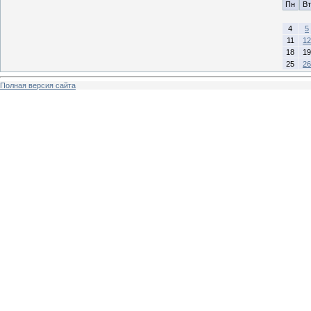
Пн
Вт
4
5
11
12
18
19
25
26
Полная версия сайта