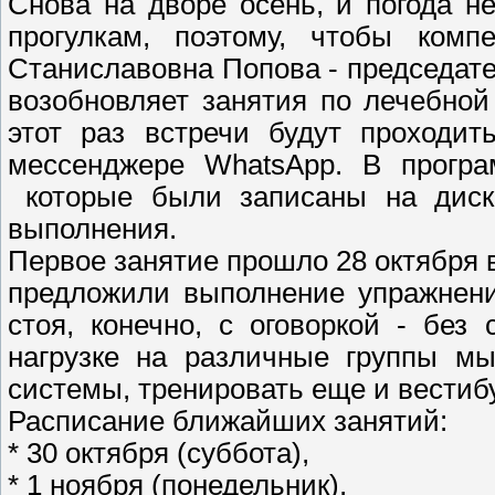
Снова на дворе осень, и погода н
прогулкам, поэтому, чтобы комп
Станиславовна Попова - председат
возобновляет занятия по лечебно
этот раз встречи будут проходит
мессенджере WhatsApp. В програ
которые были записаны на диск 
выполнения.
Первое занятие прошло 28 октября 
предложили выполнение упражнени
стоя, конечно, с оговоркой - без
нагрузке на различные группы мы
системы, тренировать еще и вестиб
Расписание ближайших занятий:
* 30 октября (суббота),
* 1 ноября (понедельник),