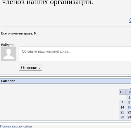
членов наших организаций.
Всего комментариев
:
0
Войдите:
Отправить
Calendar
Пн
Вт
1
7
8
14
15
21
22
28
29
Полная версия сайта