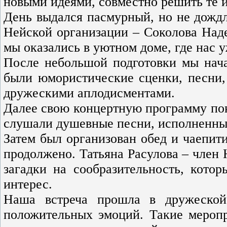
новыми идеями, совместно решить те 
День выдался пасмурный, но не дождл
Нейской организации – Соколова Над
мы оказались в уютном доме, где нас 
После небольшой подготовки мы нача
были юмористические сценки, песни,
дружескими аплодисментами.
Далее свою концертную программу по
слушали душевные песни, исполненные
Затем был организован обед и чаепит
продолжено. Татьяна Расулова – член
загадки на сообразительность, кото
интерес.
Наша встреча прошла в дружеской
положительных эмоций. Такие мероп