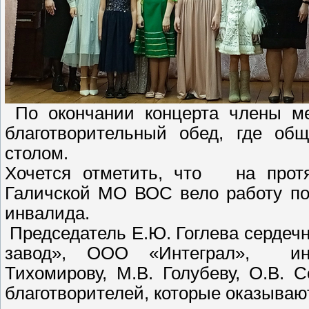
По окончании концерта члены ме
благотворительный обед, где об
столом.
Хочется отметить, что на протя
Галичской МО ВОС вело работу по
инвалида.
Председатель Е.Ю. Гоглева сердеч
завод», ООО «Интеграл», инд
Тихомирову, М.В. Голубеву, О.В. 
благотворителей, которые оказываю