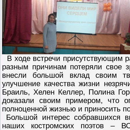
В ходе встречи присутствующим ра
разным причинам потеряли свое з
внесли большой вклад своим тв
улучшение качества жизни незряч
Браиль, Хелен Келлер, Полина Гор
доказали своим примером, что о
полноценной жизнью и приносить п
Большой интерес собравшихся вы
наших костромских поэтов – ВО