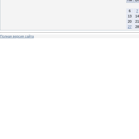
Пн
Вт
6
7
13
14
20
21
27
28
Полная версия сайта