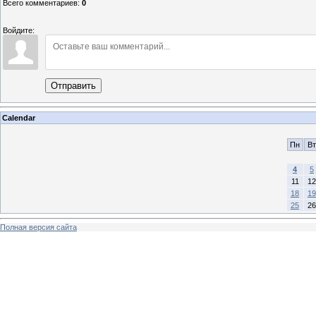
Всего комментариев
:
0
Войдите:
Отправить
Calendar
Пн
Вт
4
5
11
12
18
19
25
26
Полная версия сайта