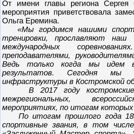
От имени главы региона Сергея С
мероприятия приветствовала заме
Ольга Еремина.
«Мы гордимся нашими спорт
тренировки, прославляют наш 
международных соревновани
преподавателями, руководителям
Ведь только когда мы идем 
результатов. Сегодня мы 
инфраструктуры в Костромской о
В 2017 году костромские с
межрегиональных, всеросси
мероприятиях, по итогам которых 
По итогам прошлого года 18 с
спортивные звания, в том числе
«Заслуженный Мастер спорта», 