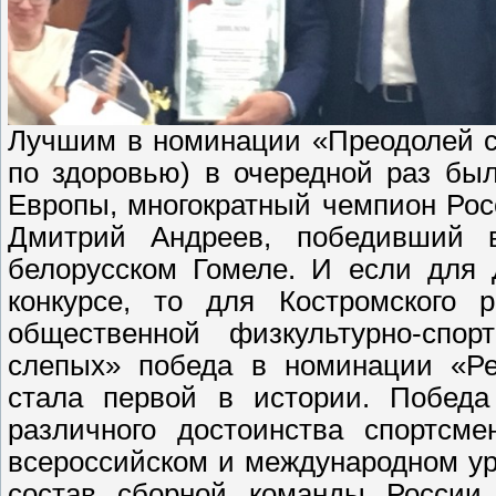
Лучшим в номинации «Преодолей с
по здоровью) в очередной раз бы
Европы, многократный чемпион Ро
Дмитрий Андреев, победивший 
белорусском Гомеле. И если для 
конкурсе, то для Костромского р
общественной физкультурно-спор
слепых» победа в номинации «Ре
стала первой в истории. Победа
различного достоинства спортсм
всероссийском и международном ур
состав сборной команды России