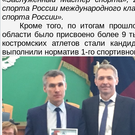
спорта России международного кл
спорта России».
Кроме того, по итогам прошлого
области было присвоено более 9 т
костромских атлетов стали канди
выполнили норматив 1-го спортивног