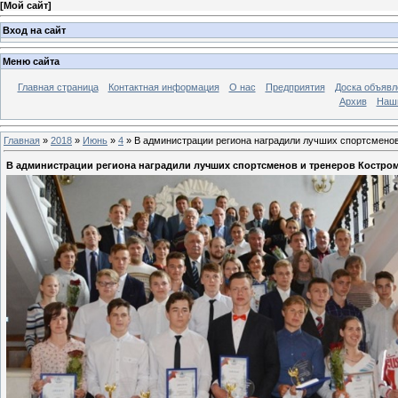
[
Мой сайт
]
Вход на сайт
Меню сайта
Главная страница
Контактная информация
О нас
Предприятия
Доска объявл
Архив
Наш
Главная
»
2018
»
Июнь
»
4
» В администрации региона наградили лучших спортсменов
В администрации региона наградили лучших спортсменов и тренеров Костро