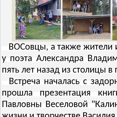
ВОСовцы, а также жители и 
у поэта Александра Владим
пять лет назад из столицы в
Встреча началась с задорн
прошла презентация кни
Павловны Веселовой "Калина
жизни и творчестве Василия