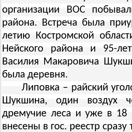
организации ВОС побывал
района. Встреча была приу
летию Костромской област
Нейского района и 95-ле
Василия Макаровича Шукши
была деревня.
Липовка – райский уголок 
Шукшина, один воздух че
дремучие леса и уже в 18 
внесены в гос. реестр сраз