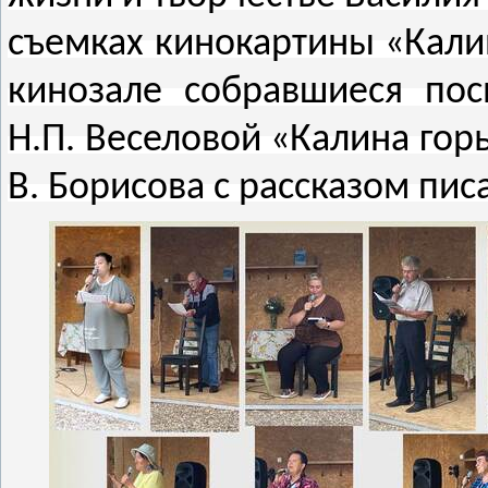
съемках кинокартины «Кали
кинозале собравшиеся по
Н.П. Веселовой «Калина гор
В. Борисова с рассказом пис