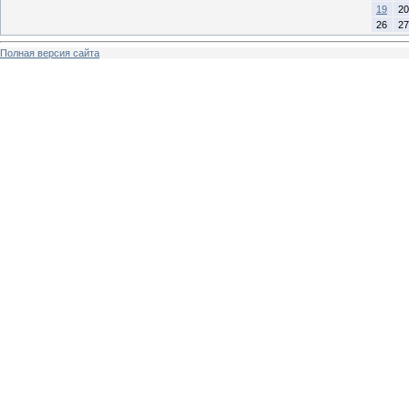
19
20
26
27
Полная версия сайта