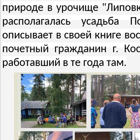
природе в урочище "Липовка
располагалась усадьба По
описывает в своей книге во
почетный гражданин г. Ко
работавший в те года там.