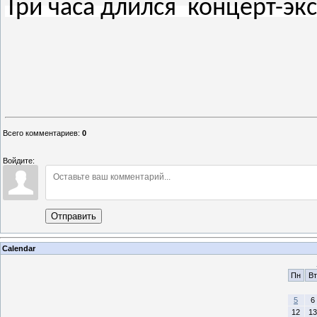
Три часа длился концерт-экс
Всего комментариев
:
0
Войдите:
Отправить
Calendar
Пн
Вт
5
6
12
13