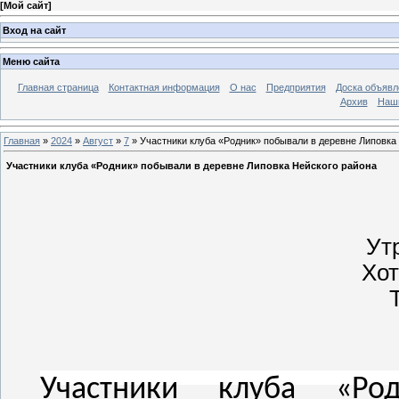
[
Мой сайт
]
Вход на сайт
Меню сайта
Главная страница
Контактная информация
О нас
Предприятия
Доска объявл
Архив
Наш
Главная
»
2024
»
Август
»
7
» Участники клуба «Родник» побывали в деревне Липовка
Участники клуба «Родник» побывали в деревне Липовка Нейского района
Ут
Хот
Участники клуба «Ро