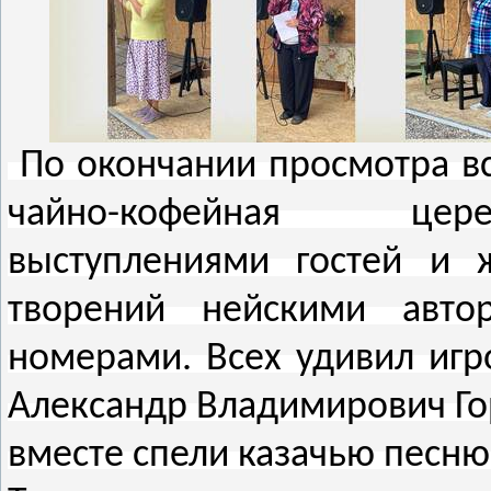
По окончании просмотра вс
чайно-кофейная цере
выступлениями гостей и 
творений нейскими авто
номерами. Всех удивил игр
Александр Владимирович Гор
вместе спели казачью песню