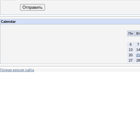
Отправить
Calendar
Пн
Вт
6
7
13
14
20
21
27
28
Полная версия сайта