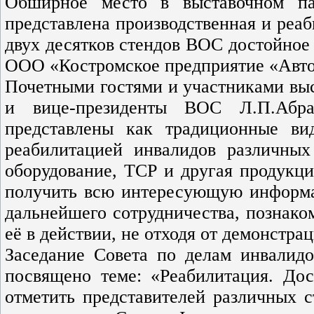
Обширное место в выставочном па
представлена производственная и реа
двух десятков стендов ВОС достойное
ООО «Костромское предприятие «Авто
Почетными гостями и участниками вы
и вице-президенты ВОС Л.П.Абр
представлены как традиционные ви
реабилитацией инвалидов различных
оборудование, ТСР и другая продукци
получить всю интересующую информа
дальнейшего сотрудничества, познако
её в действии, не отходя от демонстра
Заседание Совета по делам инвалид
посвящено теме: «Реабилитация. До
отметить представителей различных с