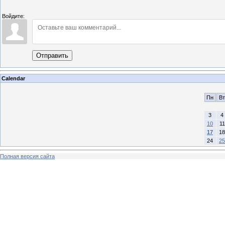
Войдите:
Отправить
Calendar
Пн
Вт
3
4
10
11
17
18
24
25
Полная версия сайта