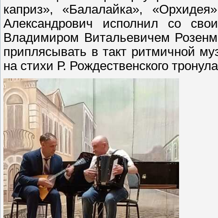
каприз», «Балалайка», «Орхидея
Александрович исполнил со св
Владимиром Витальевичем Розенма
приплясывать в такт ритмичной му
на стихи Р. Рождественского тронул